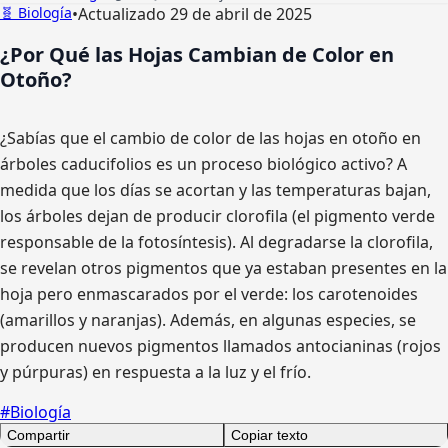
🧬
Biología
•
Actualizado 29 de abril de 2025
¿Por Qué las Hojas Cambian de Color en
Otoño?
¿Sabías que el cambio de color de las hojas en otoño en
árboles caducifolios es un proceso biológico activo? A
medida que los días se acortan y las temperaturas bajan,
los árboles dejan de producir clorofila (el pigmento verde
responsable de la fotosíntesis). Al degradarse la clorofila,
se revelan otros pigmentos que ya estaban presentes en la
hoja pero enmascarados por el verde: los carotenoides
(amarillos y naranjas). Además, en algunas especies, se
producen nuevos pigmentos llamados antocianinas (rojos
y púrpuras) en respuesta a la luz y el frío.
#Biología
Compartir
Copiar texto