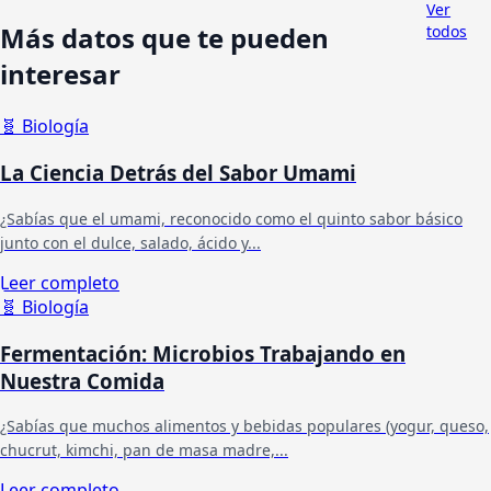
Ver
Más datos que te pueden
todos
interesar
🧬
Biología
La Ciencia Detrás del Sabor Umami
¿Sabías que el umami, reconocido como el quinto sabor básico
junto con el dulce, salado, ácido y...
Leer completo
🧬
Biología
Fermentación: Microbios Trabajando en
Nuestra Comida
¿Sabías que muchos alimentos y bebidas populares (yogur, queso,
chucrut, kimchi, pan de masa madre,...
Leer completo